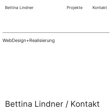
Zum
Bettina Lindner
Projekte
Kontakt
Inhalt
springen
WebDesign+Realisierung
Bettina Lindner / Kontakt