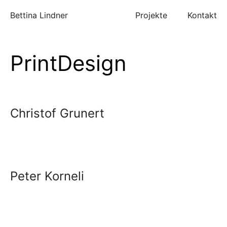
Zum
Bettina Lindner
Projekte
Kontakt
Inhalt
springen
PrintDesign
Christof Grunert
Peter Korneli